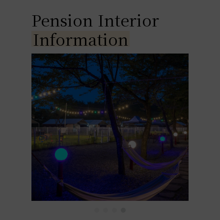
Pension Interior
Information